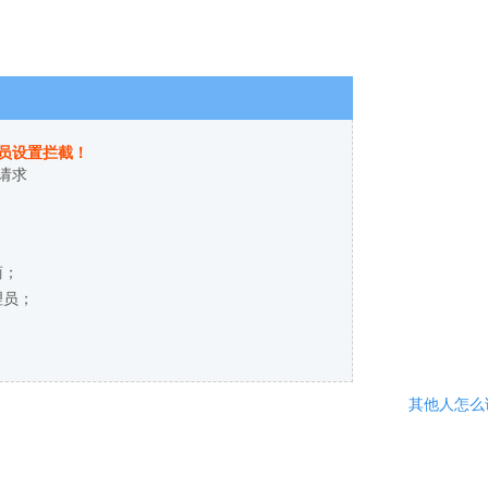
员设置拦截！
请求
商；
理员；
其他人怎么