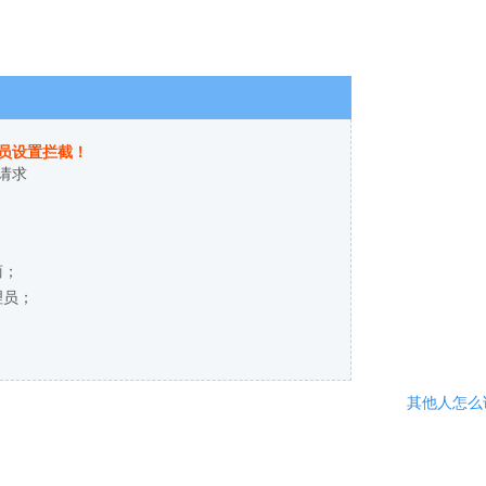
员设置拦截！
请求
商；
理员；
其他人怎么