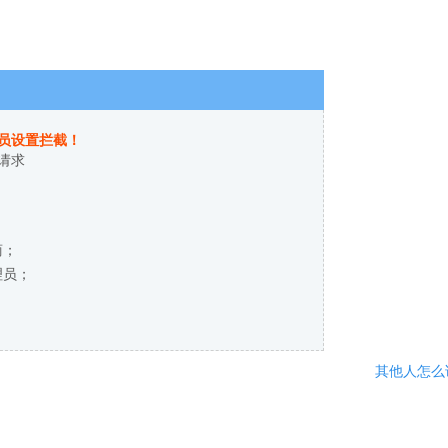
员设置拦截！
请求
商；
理员；
其他人怎么