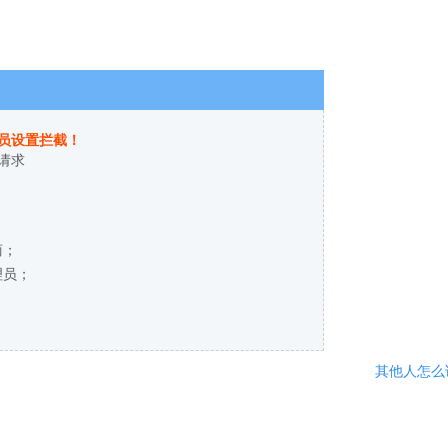
员设置拦截！
请求
商；
理员；
其他人怎么