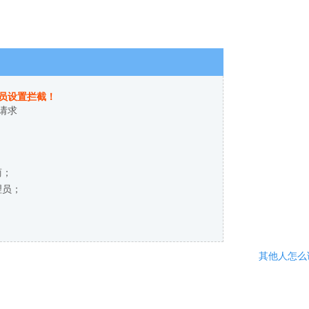
员设置拦截！
请求
商；
理员；
其他人怎么