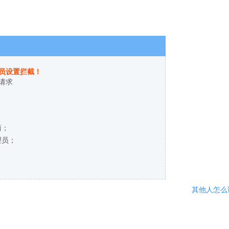
员设置拦截！
请求
商；
理员；
其他人怎么