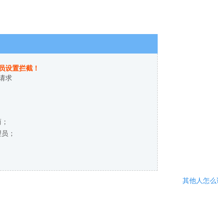
员设置拦截！
请求
商；
理员；
其他人怎么